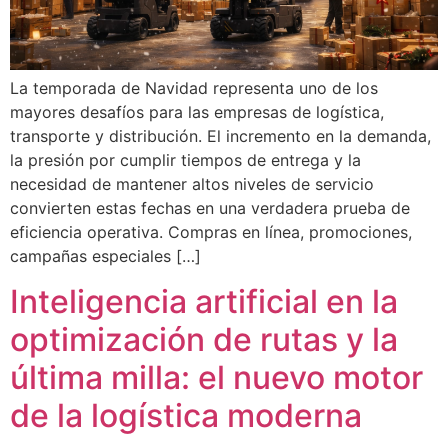
La temporada de Navidad representa uno de los
mayores desafíos para las empresas de logística,
transporte y distribución. El incremento en la demanda,
la presión por cumplir tiempos de entrega y la
necesidad de mantener altos niveles de servicio
convierten estas fechas en una verdadera prueba de
eficiencia operativa. Compras en línea, promociones,
campañas especiales […]
Inteligencia artificial en la
optimización de rutas y la
última milla: el nuevo motor
de la logística moderna