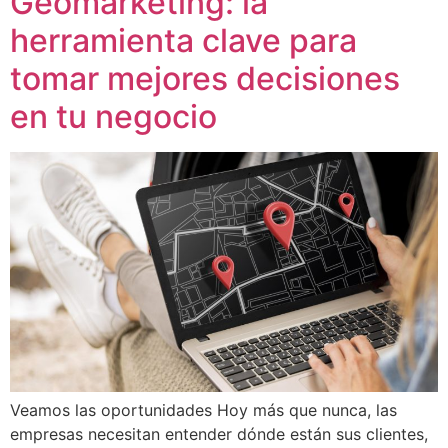
Geomarketing: la
herramienta clave para
tomar mejores decisiones
en tu negocio
Veamos las oportunidades Hoy más que nunca, las
empresas necesitan entender dónde están sus clientes,