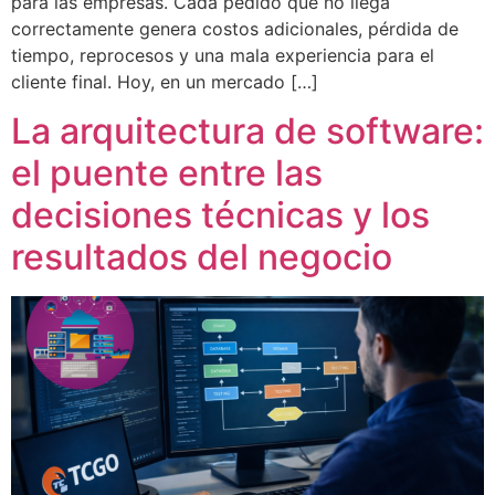
para las empresas. Cada pedido que no llega
correctamente genera costos adicionales, pérdida de
tiempo, reprocesos y una mala experiencia para el
cliente final. Hoy, en un mercado […]
La arquitectura de software:
el puente entre las
decisiones técnicas y los
resultados del negocio