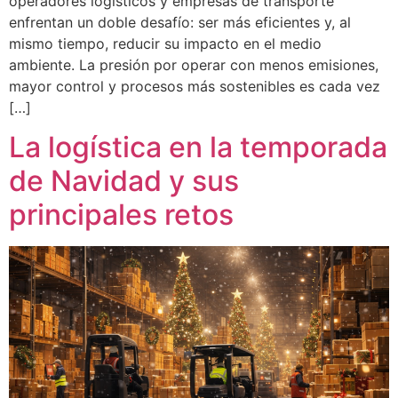
operadores logísticos y empresas de transporte
enfrentan un doble desafío: ser más eficientes y, al
mismo tiempo, reducir su impacto en el medio
ambiente. La presión por operar con menos emisiones,
mayor control y procesos más sostenibles es cada vez
[…]
La logística en la temporada
de Navidad y sus
principales retos