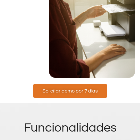
Solicitar demo por 7 días
Funcionalidades